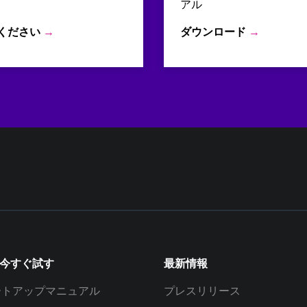
アル
ください
→
ダウンロード
→
を今すぐ試す
最新情報
ートアップマニュアル
プレスリリース