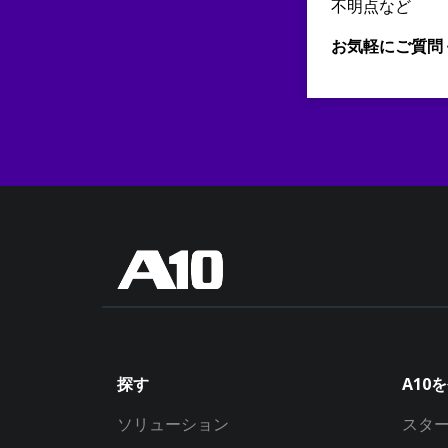
不明点など
お気軽にご質問
探す
A10
ソリューション
スタ