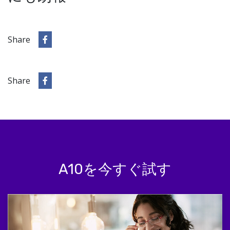
Share
Share
A10を今すぐ試す