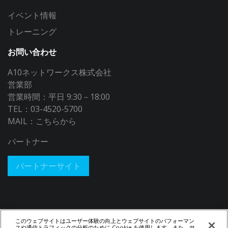
イベント情報
トレーニング
お問い合わせ
A10ネットワークス株式会社
営業部
営業時間：平日 9:30－18:00
TEL：03-4520-5700
MAIL：
こちらから
パートナー
パートナーサイト
このウェブサイトはユーザー体験の向上とウェブサイトのパフォーマン
スや通信トラフィックの分析のために Cookie を使用します。また、サ