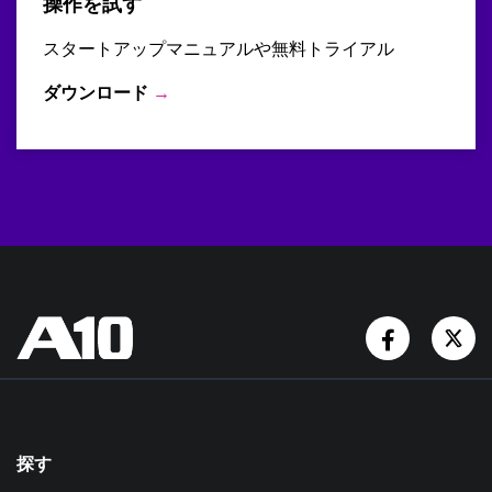
操作を試す
スタートアップマニュアルや無料トライアル
ダウンロード
→
Facebook
Tw
探す