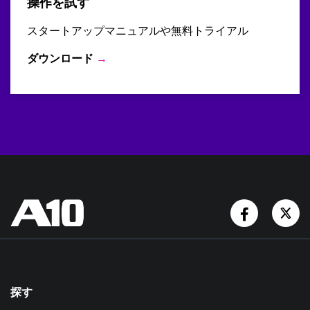
操作を試す
スタートアップマニュアルや無料トライアル
ダウンロード
→
Facebook
Tw
探す