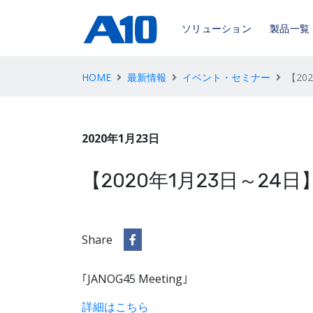
ソリューション
製品一覧
HOME
最新情報
イベント・セミナー
【20
2020年1月23日
【2020年1月23日～24日】
Share
｢JANOG45 Meeting｣
詳細はこちら