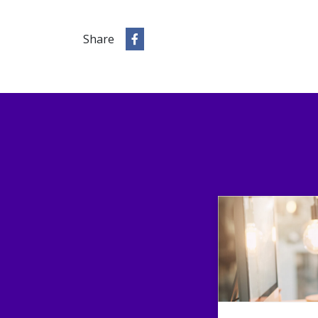
Share