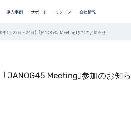
導入事例
サポート
リソース
会社情報
20年1月23日～24日】｢JANOG45 Meeting｣参加のお知らせ
｢JANOG45 Meeting｣参加のお知