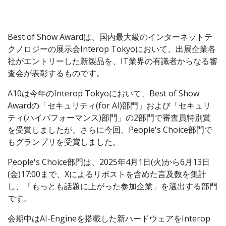
Best of Show Awardは、国内最大級のインターネットテ
クノロジーの展示会Interop Tokyoにおいて、出展企業各
社がエントリーした新製品を、IT業界の有識者からなる審
査会が表彰するものです。
A10は今年のInterop Tokyoにおいて、Best of Show
Awardの「セキュリティ(for AI)部門」および「セキュリ
ティ(ハイパフォーマンス)部門」の2部門で審査員特別賞
を受賞しましたが、さらに今回、People's Choice部門で
もグランプリを受賞しました。
People's Choice部門は、2025年4月1日(火)から6月13日
(金)17:00まで、Xによるリポストを含めた言及数を集計
し、「もっとも話題に上がった参加企業」を選出する部門
です。
会期中はAI-Engineを搭載した新ハードウェアをInterop