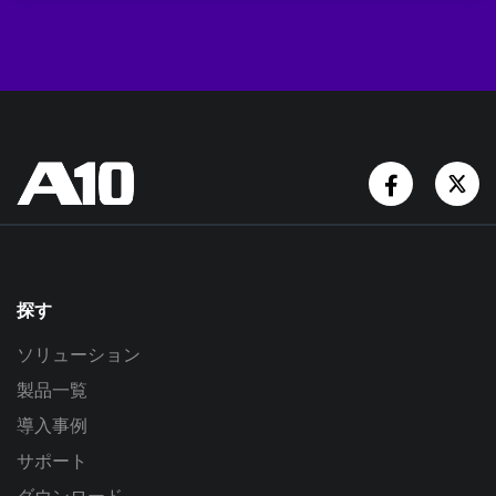
Facebook
Tw
探す
ソリューション
製品一覧
導入事例
サポート
ダウンロード