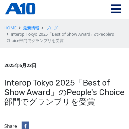
HOME
最新情報
ブログ
Interop Tokyo 2025「Best of Show Award」のPeople's
Choice部門でグランプリを受賞
2025年6月23日
Interop Tokyo 2025「Best of
Show Award」のPeople's Choice
部門でグランプリを受賞
Share