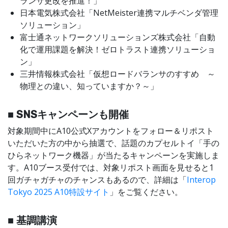
ランサ更改を推進！」
日本電気株式会社「NetMeister連携マルチベンダ管理
ソリューション」
富士通ネットワークソリューションズ株式会社「自動
化で運用課題を解決！ゼロトラスト連携ソリューショ
ン」
三井情報株式会社「仮想ロードバランサのすすめ ～
物理との違い、知っていますか？～」
■ SNSキャンペーンも開催
対象期間中にA10公式Xアカウントをフォロー＆リポスト
いただいた方の中から抽選で、話題のカプセルトイ「手の
ひらネットワーク機器」が当たるキャンペーンを実施しま
す。A10ブース受付では、対象リポスト画面を見せると1
回ガチャガチャのチャンスもあるので、詳細は「
Interop
Tokyo 2025 A10特設サイト
」をご覧ください。
■ 基調講演