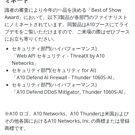
ミネート
識者の審査により今年の一品を決める「Best of Show
Award」において、以下3製品が各部門のファイナリスト
にノミネートされています。同製品はA10ブースにてライ
ブデモをご覧いただけますので、ご来場の際はぜひブース
にお立ち寄りください。
セキュリティ部門(ハイパフォーマンス)
「Web API セキュリティ - ThreatX by A10
Networks」
セキュリティ部門(セキュリティ for AI)
「A10 Defend AI Firewall - Thunder 1060S-AI」
セキュリティ部門(ハイパフォーマンス)
「A10 Defend DDoS Mitigator, Thunder 1060S-AI」
※A10 ロゴ、A10 Networks、A10 Thunderは米国および
その他各国におけるA10 Networks, Inc. の商標または登録
商標です。