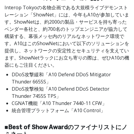
Interop Tokyoの名物企画である大規模ライブデモンスト
レーション「ShowNet」には、今年もA10が参加していま
す。ShowNetは、約2000の製品・サービスを持ち寄った
ベンダー各社と、約700名のトップエンジニアが協力して
構築する、幕張メッセ内のリアルなネットワーク環境で
す。A10はこのShowNetにおいて以下のソリューションを
提供し、ネットワークの安定性とセキュリティを支えてい
ます。ShowNetラックにお立ち寄りの際は、ぜひA10の機
器にもご注目ください。
DDoS攻撃緩和「A10 Defend DDoS Mitigator
Thunder 6655S」
DDoS攻撃検知「A10 Defend DDoS Detector
Thunder 7455S TPS」
CGNAT機能「A10 Thunder 7440-11 CFW」
統合管理プラットフォーム「A10 Control」
■Best of Show Awardのファイナリストにノ