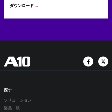
ダウンロード
→
Facebook
Tw
探す
ソリューション
製品一覧