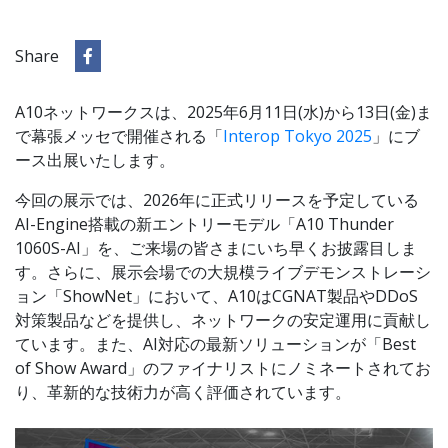
Share
A10ネットワークスは、2025年6月11日(水)から13日(金)ま
で幕張メッセで開催される「
Interop Tokyo 2025
」にブ
ース出展いたします。
今回の展示では、2026年に正式リリースを予定している
AI-Engine搭載の新エントリーモデル「A10 Thunder
1060S-AI」を、ご来場の皆さまにいち早くお披露目しま
す。さらに、展示会場での大規模ライブデモンストレーシ
ョン「ShowNet」において、A10はCGNAT製品やDDoS
対策製品などを提供し、ネットワークの安定運用に貢献し
ています。また、AI対応の最新ソリューションが「Best
of Show Award」のファイナリストにノミネートされてお
り、革新的な技術力が高く評価されています。