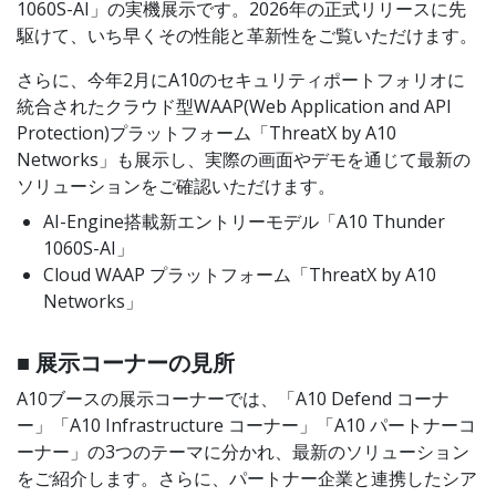
1060S-AI」の実機展示です。2026年の正式リリースに先
駆けて、いち早くその性能と革新性をご覧いただけます。
さらに、今年2月にA10のセキュリティポートフォリオに
統合されたクラウド型WAAP(Web Application and API
Protection)プラットフォーム「ThreatX by A10
Networks」も展示し、実際の画面やデモを通じて最新の
ソリューションをご確認いただけます。
AI-Engine搭載新エントリーモデル「A10 Thunder
1060S-AI」
Cloud WAAP プラットフォーム「ThreatX by A10
Networks」
■ 展示コーナーの見所
A10ブースの展示コーナーでは、「A10 Defend コーナ
ー」「A10 Infrastructure コーナー」「A10 パートナーコ
ーナー」の3つのテーマに分かれ、最新のソリューション
をご紹介します。さらに、パートナー企業と連携したシア