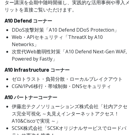
ター講演を会期中随時開催し、実践的な活用事例や導入メ
リットを直接ご覧いただけます。
A10 Defend コーナー
DDoS攻撃対策「A10 Defend DDoS Protection」
Web・APIセキュリティ「ThreatX by A10
Networks」
次世代Web脆弱性対策「A10 Defend Next-Gen WAF,
Powered by Fastly」
A10 Infrastructure コーナー
ゼロトラスト・負荷分散・ローカルブレイクアウト
CGN/IPv6移行・帯域制御・DNSセキュリティ
A10 パートナーコーナー
伊藤忠テクノソリューションズ株式会社「社内アクセ
ス完全可視化 ～丸見えインターネットアクセス！
A10&Ciscoで実現 ～」
SCSK株式会社「SCSKオリジナルサービスでロードバ