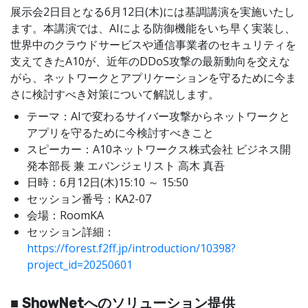
展示会2日目となる6月12日(木)には基調講演を実施いたし
ます。本講演では、AIによる防御機能をいち早く実装し、
世界中のクラウドサービスや通信事業者のセキュリティを
支えてきたA10が、近年のDDoS攻撃の最新動向を交えな
がら、ネットワークとアプリケーションを守るために今ま
さに検討すべき対策について解説します。
テーマ：AIで変わるサイバー攻撃からネットワークと
アプリを守るために今検討すべきこと
スピーカー：A10ネットワークス株式会社 ビジネス開
発本部長 兼 エバンジェリスト 高木 真吾
日時：6月12日(木)15:10 ～ 15:50
セッション番号：KA2-07
会場：RoomKA
セッション詳細：
https://forest.f2ff.jp/introduction/10398?
project_id=20250601
■ ShowNetへのソリューション提供