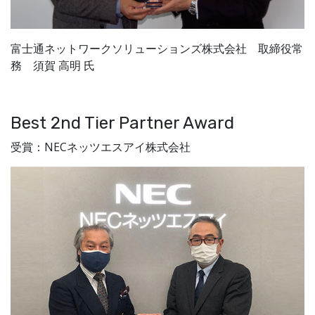
富士通ネットワークソリューションズ株式会社 取締役常
務 須賀 高明 氏
Best 2nd Tier Partner Award
受賞：NECネッツエスアイ株式会社