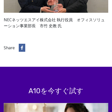
NECネッツエスアイ株式会社 執行役員 オフィスソリュ
ーション事業部長 市竹 史教 氏
Share
A10を今すぐ試す