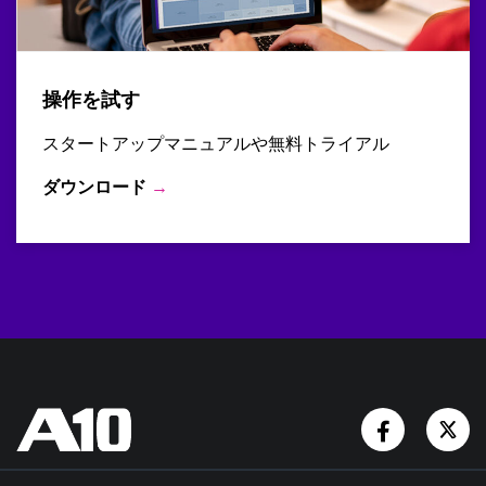
操作を試す
スタートアップマニュアルや無料トライアル
ダウンロード
→
Facebook
Tw