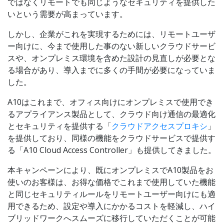
ではなくリモートでも同じようなセキュリティを提供した
いという需要が高まっています。
しかし、企業がこれを実現するためには、リモートユーザ
ー向けに、今まで使用した事のない新しいクラウドサービ
スや、オンプレミス環境を含めた設計の見直しが必要とな
る場合があり、導入までに多くの手間が必要になっていま
した。
A10はこれまで、オフィス向けにオンプレミスで使用でき
るアプライアンス製品として、クラウド向け通信の最適化
とセキュリティを提供する「
クラウドアクセスプロキシ
」
を提供しており、同様の機能をクラウドサービスで提供す
る「
A10 Cloud Access Controller」も提供してきました。
本キャンペーンにより、既にオンプレミスでA10製品をお
使いのお客様は、お得な価格でこれまで使用していた機能
と同じセキュリティルールをリモートユーザー向けにも適
用できるため、設定や導入にかかるコストを軽減し、ハイ
ブリッドワークへスムーズに移行していただくことが可能