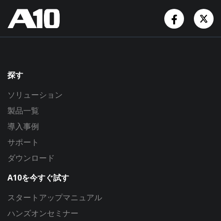
Facebook
Tw
探す
ソリューション
製品一覧
導入事例
サポート
ダウンロード
A10を今すぐ試す
スタートアップマニュアル
ハンズオンセミナー