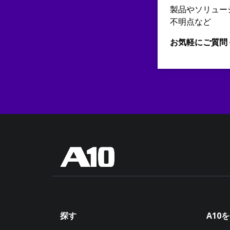
製品やソリュー
不明点など
お気軽にご質問
探す
A10