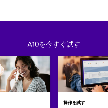
A10を今すぐ試す
操作を試す