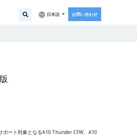
日本語
お問い合わせ
版
ート対象となるA10 Thunder CFW、A10