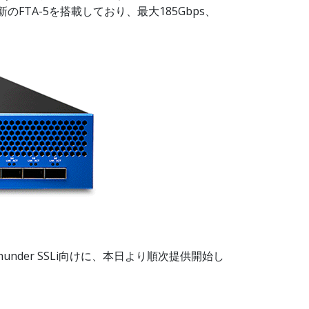
る最新のFTA-5を搭載しており、最大185Gbps、
10 Thunder SSLi向けに、本日より順次提供開始し