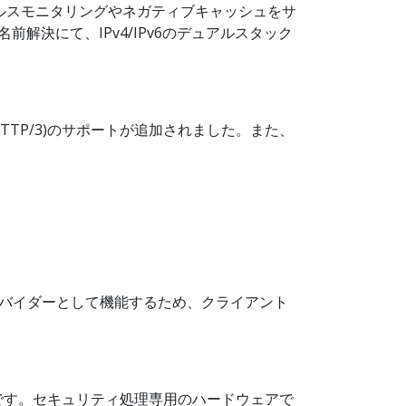
ルスモニタリングやネガティブキャッシュをサ
解決にて、IPv4/IPv6のデュアルスタック
on 3(HTTP/3)のサポートが追加されました。また、
プロバイダーとして機能するため、クライアント
モデルです。セキュリティ処理専用のハードウェアで