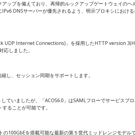
ックアップを備えており、再帰的ルックアップゲートウェイのヘ
Pv6 DNSサーバーが優先されるよう、明示プロキシにおける名前
P Internet Connections)」を採用したHTTP versi
)に対応しました。
短縮し、セッション同期をサポートします。
ていましたが、「ACOS6.0」はSAMLフローでサービス
クトすることが可能です。
に16ポートの100GbEを搭載可能な最新の第５世代ミッドレンジ