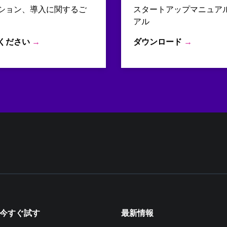
ション、導入に関するご
スタートアップマニュア
アル
ください
→
ダウンロード
→
を今すぐ試す
最新情報