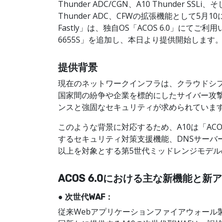
Thunder ADC/CGN、A10 Thunder
Thunder ADC、CFWの拡張機能として5月10に
Fastly」は、独自OS「ACOS 6.0」にて
6655S」を追加し、本日より提供開始します
提供背景
現在のネットワークインフラは、クラウドシ
国家間の紛争や企業を標的にしたサイバー攻
ンスと強固なセキュリティが求められていま
このような背景に対応するため、A10は「AC
するセキュリティ対策支援機能、DNSサーバー
以上を対象とする第5世代ミッドレンジモデ
ACOS 6.0における主な新機能と
● 次世代WAF：
従来Webアプリケーションファイアウォー