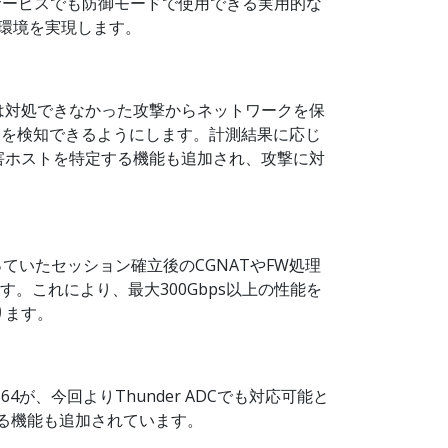
サービスでも防御モードで使用できる実用的な
用環境を実現します。
は対処できなかった攻撃からネットワークを保
動を検知できるようにします。計測結果に応じ
害ホストを特定する機能も追加され、攻撃に対
ていたセッション確立後のCGNATやFW処理
。これにより、最大300Gbps以上の性能を
ります。
64が、今回よりThunder ADCでも対応可能と
期する機能も追加されています。