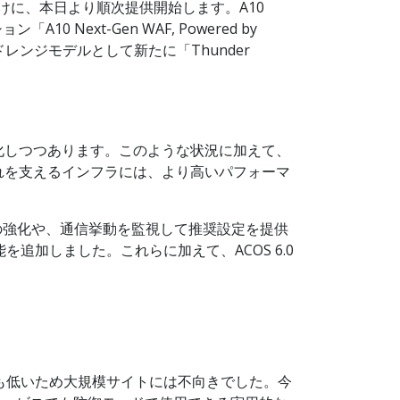
 TPS向けに、本日より順次提供開始します。A10
 Next-Gen WAF, Powered by
ッドレンジモデルとして新たに「Thunder
化しつつあります。このような状況に加えて、
れを支えるインフラには、より高いパフォーマ
能の強化や、通信挙動を監視して推奨設定を提供
加しました。これらに加えて、ACOS 6.0
も低いため大規模サイトには不向きでした。今