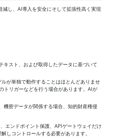
減し、AI導入を安全にそして拡張性高く実現
ンテキスト、および取得したデータに基づいて
モデルが単独で動作することはほとんどありませ
のトリガーなどを行う場合があります。AIが
め、機密データが関係する場合、知的財産権侵
)、エンドポイント保護、APIゲートウェイだけ
理解しコントロールする必要があります。