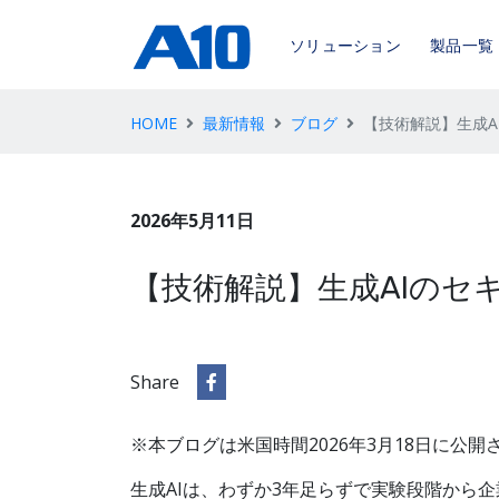
ソリューション
製品一覧
HOME
最新情報
ブログ
【技術解説】生成A
2026年5月11日
【技術解説】生成AIのセ
Share
※本ブログは米国時間2026年3月18日に公
生成AIは、わずか3年足らずで実験段階から