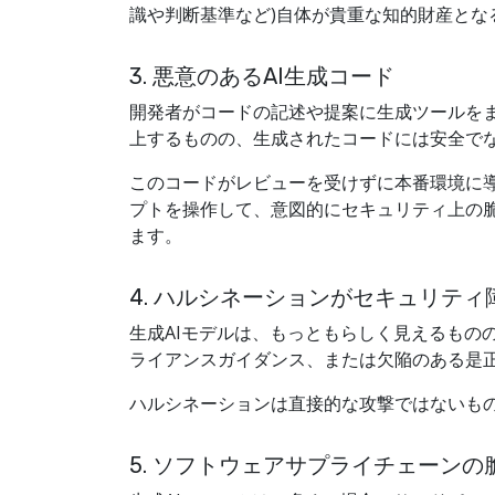
識や判断基準など)自体が貴重な知的財産と
3. 悪意のあるAI生成コード
開発者がコードの記述や提案に生成ツールをま
上するものの、生成されたコードには安全で
このコードがレビューを受けずに本番環境に
プトを操作して、意図的にセキュリティ上の脆弱性
ます。
4. ハルシネーションがセキュリテ
生成AIモデルは、もっともらしく見えるもの
ライアンスガイダンス、または欠陥のある是
ハルシネーションは直接的な攻撃ではないもの
5. ソフトウェアサプライチェーンの