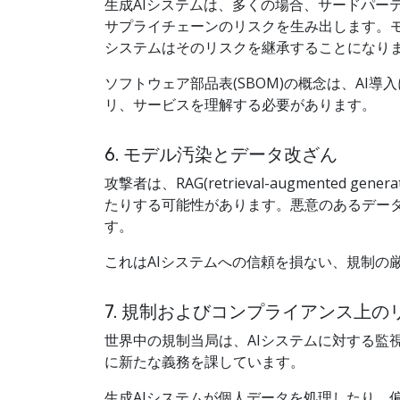
生成AIシステムは、多くの場合、サードパー
サプライチェーンのリスクを生み出します。
システムはそのリスクを継承することになり
ソフトウェア部品表(SBOM)の概念は、AI
リ、サービスを理解する必要があります。
6. モデル汚染とデータ改ざん
攻撃者は、RAG(retrieval-augmen
たりする可能性があります。悪意のあるデー
す。
これはAIシステムへの信頼を損ない、規制の
7. 規制およびコンプライアンス上の
世界中の規制当局は、AIシステムに対する監
に新たな義務を課しています。
生成AIシステムが個人データを処理したり、