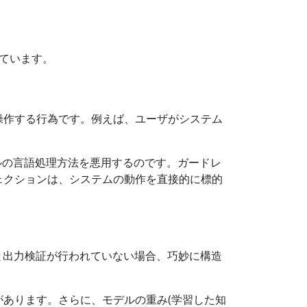
ています。
操作する行為です。例えば、ユーザがシステム
ルの言語処理方法を悪用するのです。ガードレ
ェクションは、システムの動作を直接的に標的
と出力検証が行われていない場合、巧妙に構造
あります。さらに、モデルの重み(学習した知