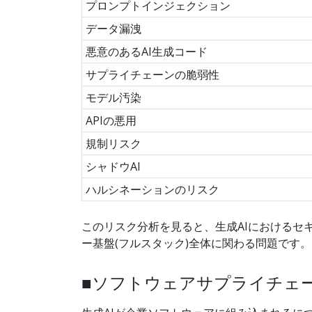
プロンプトインジェクション
データ漏洩
悪意のあるAI生成コード
サプライチェーンの脆弱性
モデル汚染
APIの悪用
規制リスク
シャドウAI
ハルシネーションのリスク
このリスク分析を見ると、生成AIにおけるセ
ー基盤(フルスタック)全体に関わる問題です。
■ソフトウェアサプライチェー