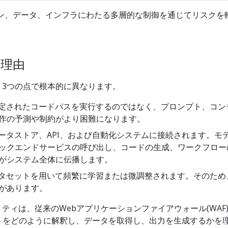
ン、データ、インフラにわたる多層的な制御を通じてリスクを軽
る理由
、3つの点で根本的に異なります。
固定されたコードパスを実行するのではなく、プロンプト、コ
作の予測や制約がより困難になります。
データストア、API、および自動化システムに接続されます。
ックエンドサービスの呼び出し、コードの生成、ワークフロー
がシステム全体に伝播します。
ータセットを用いて頻繁に学習または微調整されます。そのた
があります。
ティは、従来のWebアプリケーションファイアウォール(WAF
トをどのように解釈し、データを取得し、出力を生成するかを