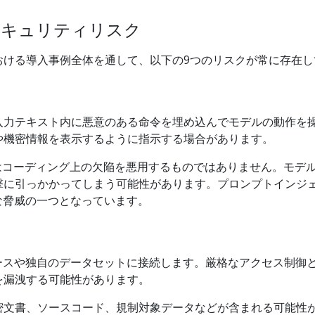
セキュリティリスク
おける導入事例全体を通して、以下の9つのリスクが常に存在し
入力テキスト内に悪意のある命令を埋め込んでモデルの動作を
や機密情報を表示するように指示する場合があります。
はコーディング上の欠陥を悪用するものではありません。モデ
撃に引っかかってしまう可能性があります。プロンプトインジ
な脅威の一つとなっています。
ースや独自のデータセットに接続します。厳格なアクセス制御
を漏洩する可能性があります。
密文書、ソースコード、規制対象データなどが含まれる可能性が