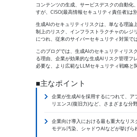
コンテンツの生成、サービスデスクの自動化、
すが、CISO(最高情報セキュリティ責任者)
生成AIのセキュリティリスクは、単なる理論
制上のリスク、インフラストラクチャのレジリ
につれ、従来のサイバーセキュリティ対策で
このブログでは、生成AIのセキュリティリス
る理由、企業が効果的な生成AIリスク管理フ
必要な、より広範なLLMセキュリティ戦略と
■主なポイント
企業が生成AIを採用するにつれて、
リエンス(復旧力)など、さまざまな分
企業向け導入における最も重大なリス
モデル汚染、シャドウAIなどが挙げら