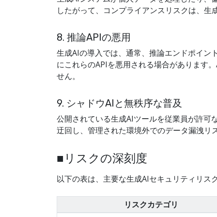
したがって、コンプライアンスリスクは、生成
8. 推論APIの悪用
生成AIの導入では、通常、推論エンドポイン
にこれらのAPIを悪用される場合があります
せん。
9. シャドウAIと無秩序な普及
公開されている生成AIツールを従業員が許可
迂回し、管理された環境外でのデータ漏洩リ
■リスクの深刻度
以下の表は、主要な生成AIセキュリティリス
リスクカテゴリ