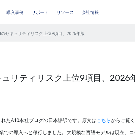
導入事例
サポート
リソース
会社情報
Iのセキュリティリスク上位9項目、2026年版
キュリティリスク上位9項目、2026
開されたA10本社ブログの日本語訳です。原文は
こちら
からご覧く
企業での導入へと移行しました。大規模な言語モデルは現在、