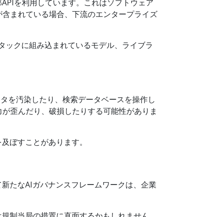
APIを利用しています。これはソフトウェア
が含まれている場合、下流のエンタープライズ
Iスタックに組み込まれているモデル、ライブラ
ーニングデータを汚染したり、検索データベースを操作し
力が歪んだり、破損したりする可能性がありま
を及ぼすことがあります。
新たなAIガバナンスフレームワークは、企業
は規制当局の措置に直面するかもしれません。