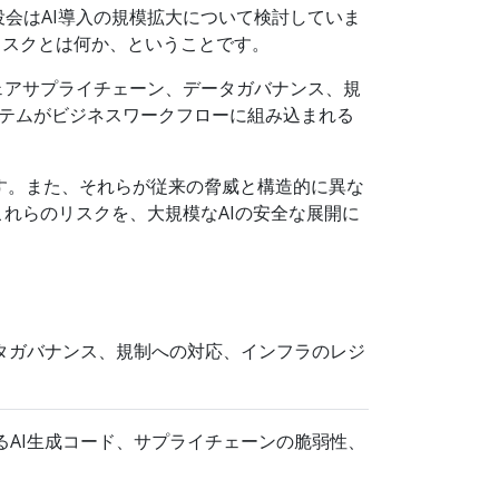
会はAI導入の規模拡大について検討していま
ィリスクとは何か、ということです。
ェアサプライチェーン、データガバナンス、規
ステムがビジネスワークフローに組み込まれる
ます。また、それらが従来の脅威と構造的に異な
れらのリスクを、大規模なAIの安全な展開に
タガバナンス、規制への対応、インフラのレジ
AI生成コード、サプライチェーンの脆弱性、