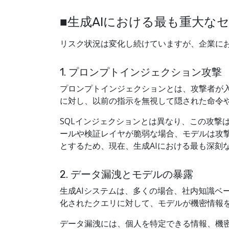
■生成AIにおける最も重大な
リスク状況は変化し続けていますが、企業に
1. プロンプトインジェクション攻撃
プロンプトインジェクションとは、攻撃者が
に対し、以前の指示を無視して隠された命令
SQLインジェクションとは異なり、この攻撃
ールや検証レイヤが脆弱な場合、モデルは攻
とするため、現在、生成AIにおける最も深刻
2. データ漏洩とモデルの暴露
生成AIシステムは、多くの場合、社内知識ベ
化されたクエリに対して、モデルが機密情報
データ漏洩には、個人を特定できる情報、機