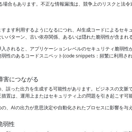
なる場合もあります。不正な情報漏洩は、競争上のリスクと法令
すます利用するようになるにつれ、AI生成コードによるセキ
ないパターン、古い依存関係、あるいは隠れた脆弱性が含まれ
導入されると、アプリケーションレベルのセキュリティ脆弱性
のあるコードスニペット(code snippets：頻繁に利用
ィ障害につながる
の、誤った出力を生成する可能性があります。ビジネスの文脈
正措置は、運用上またはセキュリティ上の問題を引き起こす可
の、AIの出力が意思決定や自動化されたプロセスに影響を与
脆弱性