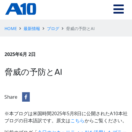
HOME
最新情報
ブログ
脅威の予防とAI
2025年6月 2日
脅威の予防とAI
Share
※本ブログは米国時間2025年5月8日に公開されたA10本社
ブログの日本語訳です。原文は
こちら
からご覧ください。