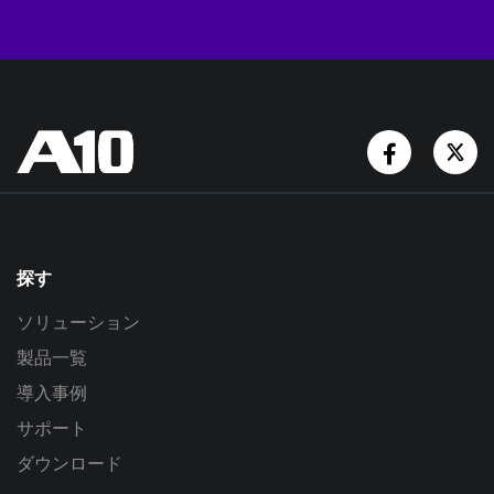
Facebook
Tw
探す
ソリューション
製品一覧
導入事例
サポート
ダウンロード