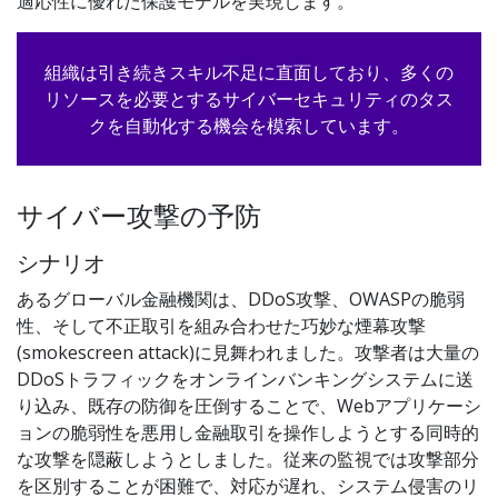
適応性に優れた保護モデルを実現します。
組織は引き続きスキル不足に直面しており、多くの
リソースを必要とするサイバーセキュリティのタス
クを自動化する機会を模索しています。
サイバー攻撃の予防
シナリオ
あるグローバル金融機関は、DDoS攻撃、OWASPの脆弱
性、そして不正取引を組み合わせた巧妙な煙幕攻撃
(smokescreen attack)に見舞われました。攻撃者は大量の
DDoSトラフィックをオンラインバンキングシステムに送
り込み、既存の防御を圧倒することで、Webアプリケーシ
ョンの脆弱性を悪用し金融取引を操作しようとする同時的
な攻撃を隠蔽しようとしました。従来の監視では攻撃部分
を区別することが困難で、対応が遅れ、システム侵害のリ