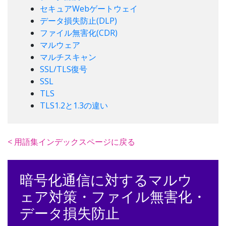
セキュアWebゲートウェイ
データ損失防止(DLP)
ファイル無害化(CDR)
マルウェア
マルチスキャン
SSL/TLS復号
SSL
TLS
TLS1.2と1.3の違い
< 用語集インデックスページに戻る
暗号化通信に対するマルウ
ェア対策・ファイル無害化・
データ損失防止