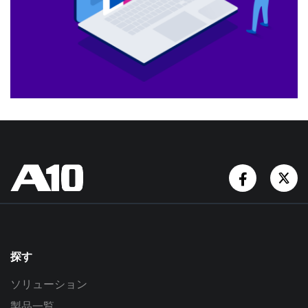
Facebook
Tw
探す
ソリューション
製品一覧