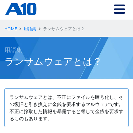
Skip to main content
HOME
用語集
ランサムウェアとは？
用語集
ランサムウェアとは？
ランサムウェアとは、不正にファイルを暗号化し、そ
の復旧と引き換えに金銭を要求するマルウェアです。
不正に搾取した情報を暴露すると脅して金銭を要求す
るものもあります。