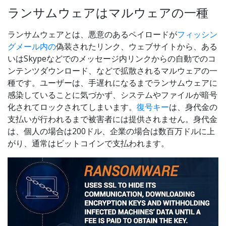
ランサムウェアはマルウェアの一種
ランサムウェアとは、悪意のあるペイロードが
フィッシン
グメール内の
偽装されたリンク、ウェブサイトから、ある
いはSkypeなどでのメッセージ内リンクからの自動でのコ
ンテンツダウンロード、などで拡散されるマルウェアの一
種です。ユーザーは、手遅れになるまでランサムウェアに
感染していることに気づかず、システムやファイルが暗号
化されてロックされてしまいます。
復号キー
は、身代金の
支払いが行われるまで被害者には提供されません。身代金
は、個人の場合は200ドル、企業の場合は数百万ドルに上
がり、通常はビットコインで支払われます。