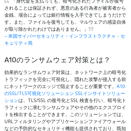
「身代金を支払っても、暗号化されたファイルが復号
されることは保証されず、悪意のある行為者が被害者から
金銭、場合によっては銀行情報を入手できてしまうだけで
す。また、ファイルを復号しても、マルウェアの感染自体
が取り除かれたわけではありません。」
– 米国サイバーセキュリティ・インフラストラクチャ・セ
キュリティ局
A10のランサムウェア対策とは？
効果的なランサムウェア対策は、ネットワーク上の暗号化
トラフィックを完全に可視化し、隠れた攻撃が侵入する前
にネットワークのエッジで阻止することが重要です。
A10
のSSL/TLS可視化ソリューション SSLインサイトソリュー
ション
は、TLS/SSL の復号化とSSL 検査を行い、暗号化ト
ラフィックに潜むランサムウェアやその他のエクスプロイ
トを検出することができます。このソリューションでは、
URLフィルタリングやアプリケーションファイアウォール
などの予防的なセキュリティ機能も提供されており、既知