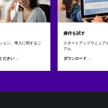
操作を試す
ション、導入に関するご
スタートアップマニュア
アル
ください
→
ダウンロード
→