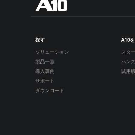
探す
A10
ソリューション
スタ
製品一覧
ハン
導入事例
試用
サポート
ダウンロード