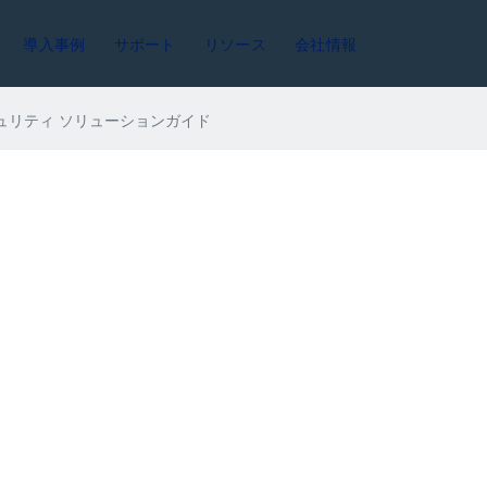
導入事例
サポート
リソース
会社情報
ュリティ ソリューションガイド