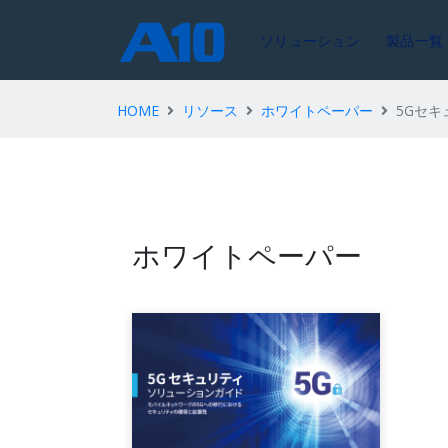
ソリューション
製品一覧
HOME
リソース
ホワイトペーパー
5Gセキ
ホワイトペーパー