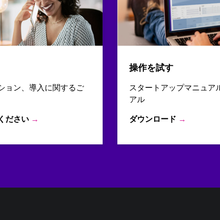
操作を試す
ション、導入に関するご
スタートアップマニュア
アル
ください
→
ダウンロード
→