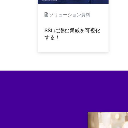
ソリューション資料
SSLに潜む脅威を可視化
する！