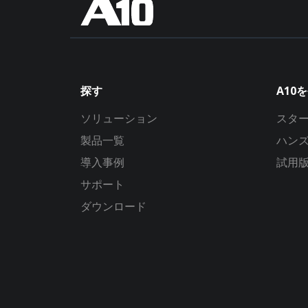
探す
A10
ソリューション
スタ
製品一覧
ハン
導入事例
試用
サポート
ダウンロード