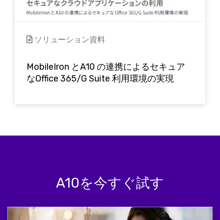
ソリューション資料
MobileIron とA10 の連携によるセキュア
なOffice 365/G Suite 利用環境の実現
A10を今すぐ試す