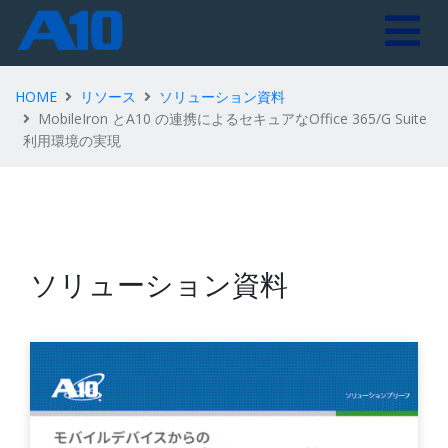
HOME
リソース
ソリューション資料
MobileIron とA10 の連携によるセキュアなOffice 365/G Suite
利用環境の実現
ソリューション資料