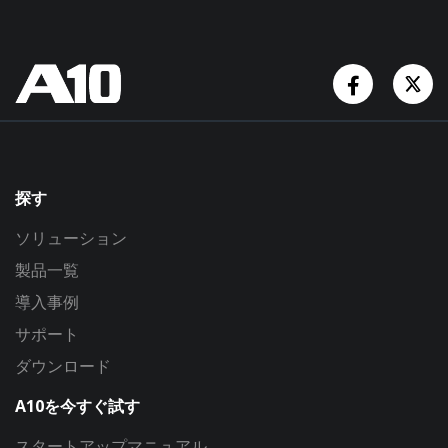
Facebook
Tw
探す
ソリューション
製品一覧
導入事例
サポート
ダウンロード
A10を今すぐ試す
スタートアップマニュアル