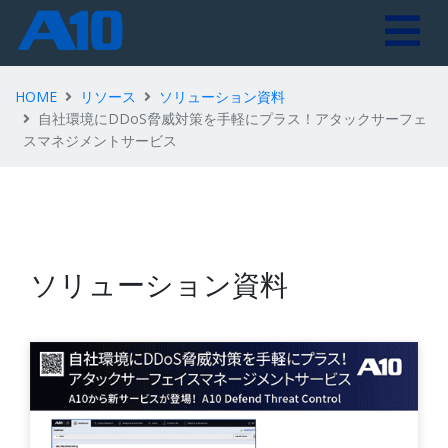
HOME
リソース
ソリューション資料
自社環境にDDoS脅威対策を手軽にプラス！アタックサーフェ
スマネジメントサービス
ソリューション資料