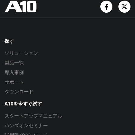
Facebook
Tw
探す
ソリューション
製品一覧
導入事例
サポート
ダウンロード
A10を今すぐ試す
スタートアップマニュアル
ハンズオンセミナー
試用版ダウンロード