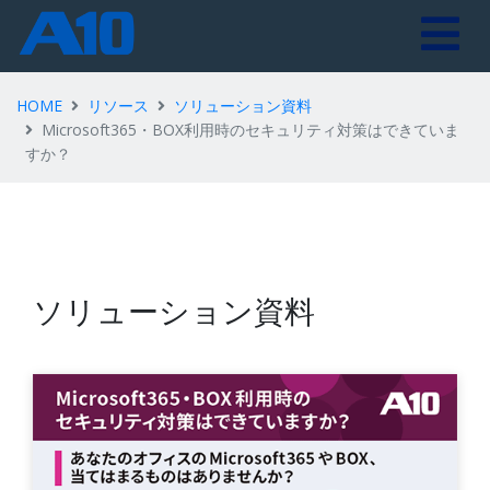
HOME
リソース
ソリューション資料
Microsoft365・BOX利用時のセキュリティ対策はできていま
すか？
ソリューション資料