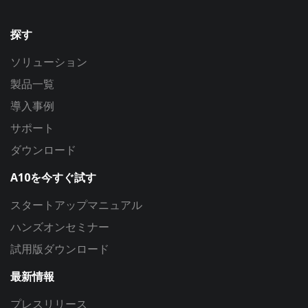
探す
ソリューション
製品一覧
導入事例
サポート
ダウンロード
A10を今すぐ試す
スタートアップマニュアル
ハンズオンセミナー
試用版ダウンロード
最新情報
プレスリリース