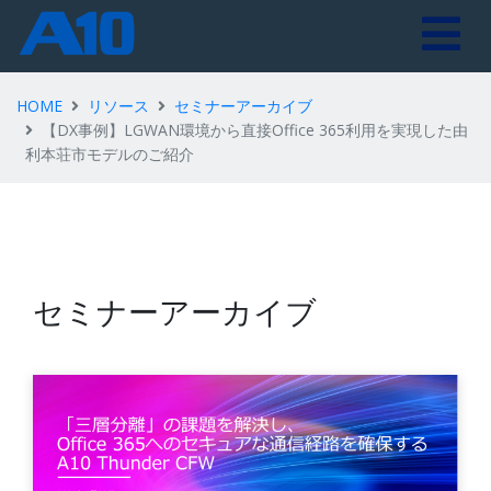
HOME
リソース
セミナーアーカイブ
【DX事例】LGWAN環境から直接Office 365利用を実現した由
利本荘市モデルのご紹介
セミナーアーカイブ