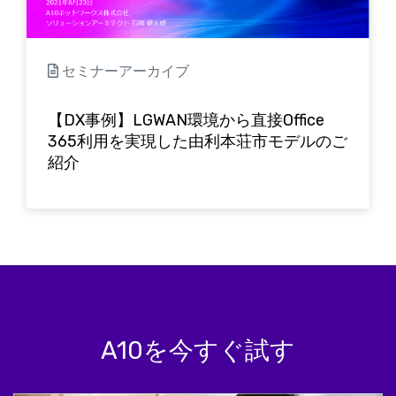
セミナーアーカイブ
【DX事例】LGWAN環境から直接Office
365利用を実現した由利本荘市モデルのご
紹介
A10を今すぐ試す