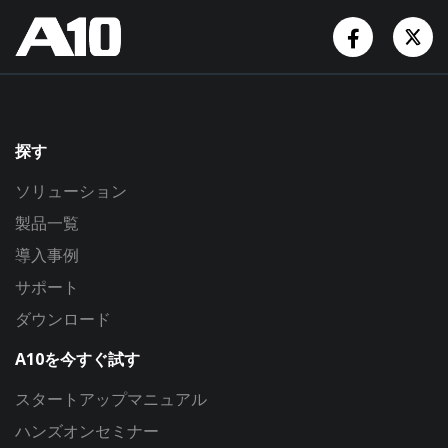
Facebook
Tw
探す
ソリューション
製品一覧
導入事例
サポート
ダウンロード
A10を今すぐ試す
スタートアップマニュアル
ハンズオンセミナー