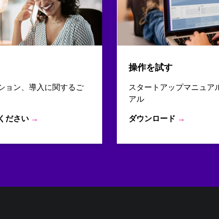
操作を試す
ション、導入に関するご
スタートアップマニュア
アル
ください
→
ダウンロード
→