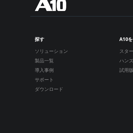
探す
A10
ソリューション
スタ
製品一覧
ハン
導入事例
試用
サポート
ダウンロード