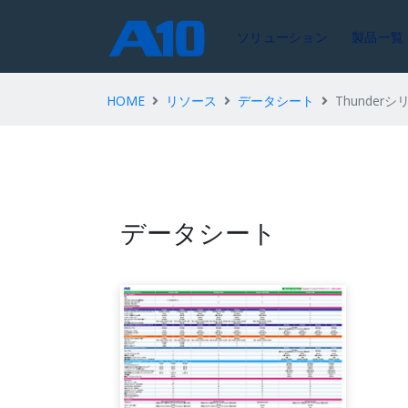
ソリューション
製品一覧
HOME
リソース
データシート
Thunder
データシート