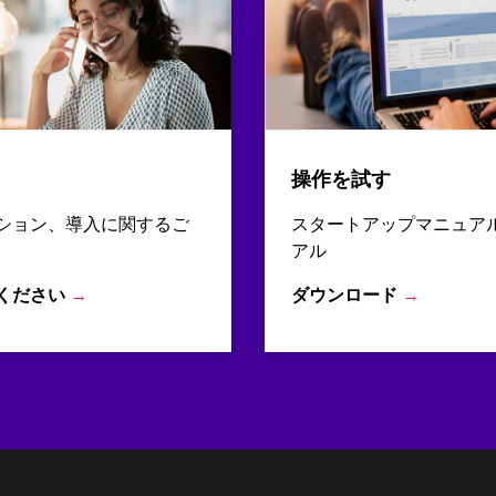
操作を試す
ション、導入に関するご
スタートアップマニュア
アル
ください
→
ダウンロード
→