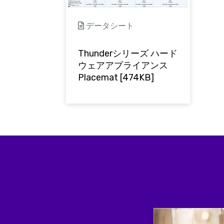
データシート
Thunderシリーズ ハード
ウェアアプライアンス
Placemat [474KB]