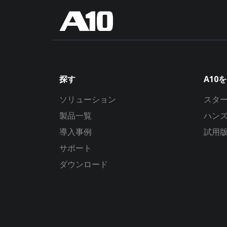
探す
A10
ソリューション
スタ
製品一覧
ハン
導入事例
試用
サポート
ダウンロード