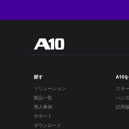
探す
A10
ソリューション
スタ
製品一覧
ハン
導入事例
試用
サポート
ダウンロード