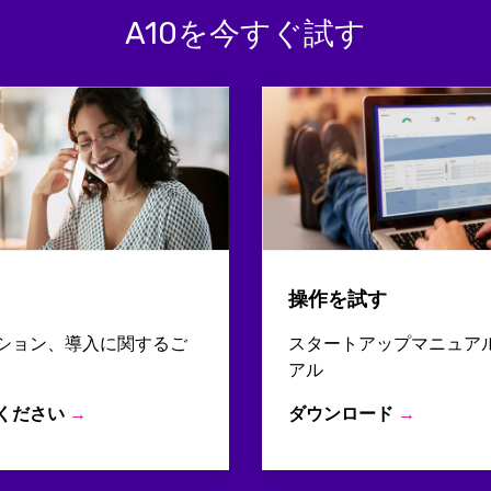
A10を今すぐ試す
操作を試す
ション、導入に関するご
スタートアップマニュア
アル
ください
→
ダウンロード
→