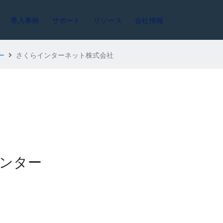
導入事例
サポート
リソース
会社情報
ー
さくらインターネット株式会社
ンター