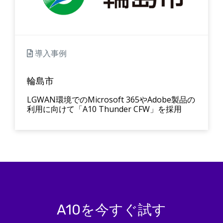
導入事例
輪島市
LGWAN環境でのMicrosoft 365やAdobe製品の
利用に向けて「A10 Thunder CFW」を採用
A10を今すぐ試す