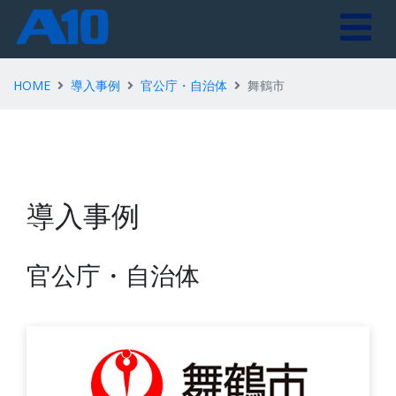
HOME
導入事例
官公庁・自治体
舞鶴市
導入事例
官公庁・自治体