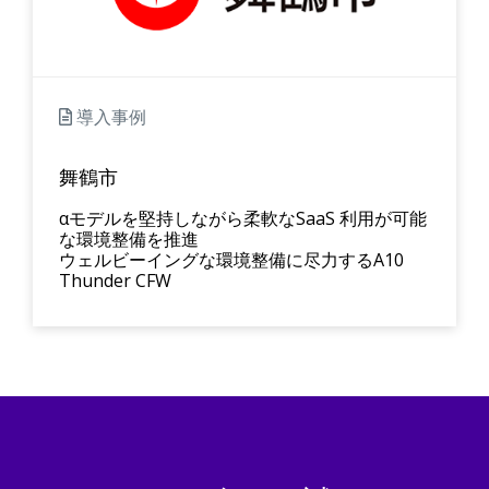
導入事例
舞鶴市
αモデルを堅持しながら柔軟なSaaS 利用が可能
な環境整備を推進
ウェルビーイングな環境整備に尽力するA10
Thunder CFW