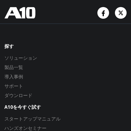
Facebook
Tw
探す
ソリューション
製品一覧
導入事例
サポート
ダウンロード
A10を今すぐ試す
スタートアップマニュアル
ハンズオンセミナー