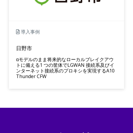
導入事例
日野市
αモデルのまま将来的なローカルブレイクアウ
トに備える1 つの筐体でLGWAN 接続系及びイ
ンターネット接続系のプロキシを実現するA10
Thunder CFW