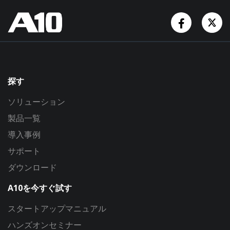
Facebook
Tw
探す
ソリューション
製品一覧
導入事例
サポート
ダウンロード
A10を今すぐ試す
スタートアップマニュアル
ハンズオンセミナー