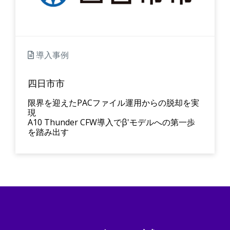
導入事例
四日市市
限界を迎えたPACファイル運用からの脱却を実
現
A10 Thunder CFW導入でβ'モデルへの第一歩
を踏み出す