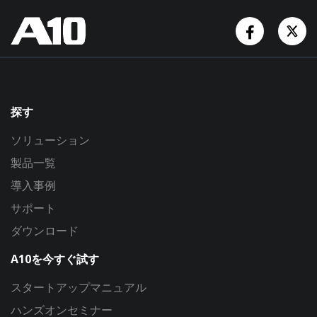
Facebook
Tw
探す
ソリューション
製品一覧
導入事例
サポート
ダウンロード
A10を今すぐ試す
スタートアップマニュアル
ハンズオンセミナー