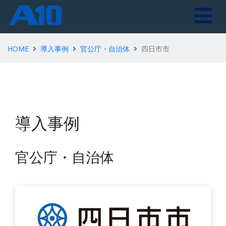
HOME
導入事例
官公庁・自治体
四日市市
導入事例
官公庁・自治体