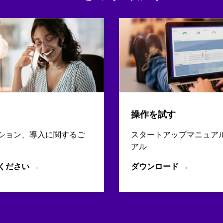
操作を試す
ション、導入に関するご
スタートアップマニュア
アル
ください
→
ダウンロード
→