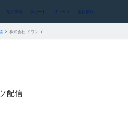
導入事例
サポート
リソース
会社情報
信
株式会社 ドワンゴ
ツ配信