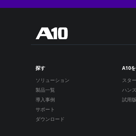
探す
A10
ソリューション
スタ
製品一覧
ハン
導入事例
試用
サポート
ダウンロード