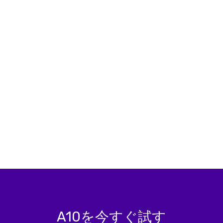
A10を今すぐ試す