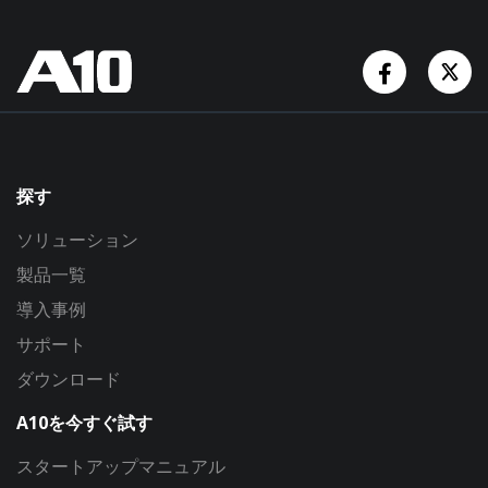
Facebook
Tw
探す
ソリューション
製品一覧
導入事例
サポート
ダウンロード
A10を今すぐ試す
スタートアップマニュアル