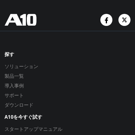
Facebook
Tw
探す
ソリューション
製品一覧
導入事例
サポート
ダウンロード
A10を今すぐ試す
スタートアップマニュアル