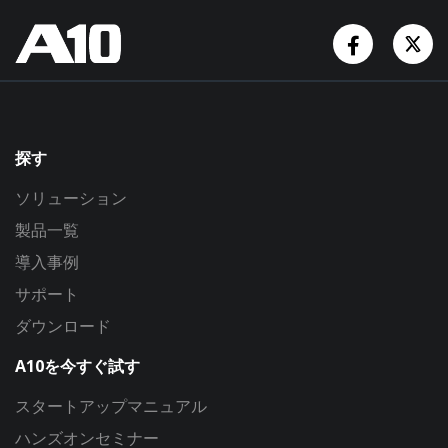
Facebook
Tw
探す
ソリューション
製品一覧
導入事例
サポート
ダウンロード
A10を今すぐ試す
スタートアップマニュアル
ハンズオンセミナー